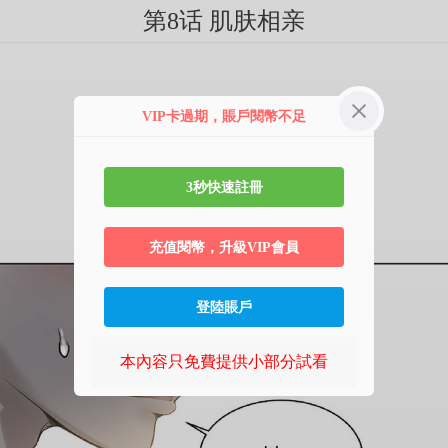
第8话 肌肤相亲
VIP卡過期，賬戶閱幣不足
3秒快速註冊
充值閱幣，升級VIP會員
登陸賬戶
本內容只免費提供小部分試看