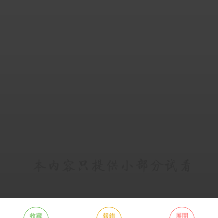
收藏
報錯
展開