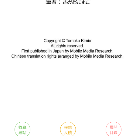
收藏
報錯
展開
網站
反饋
目錄