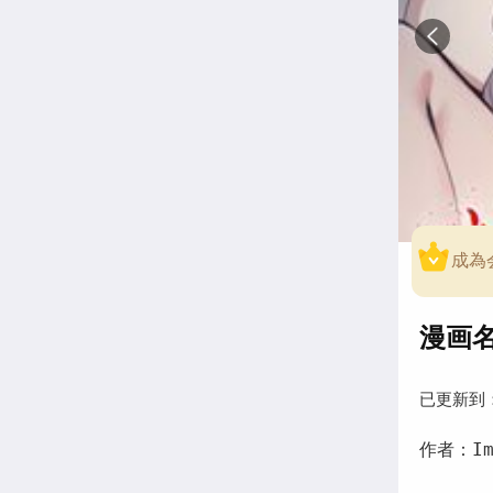
成為
漫画
已更新到
作者：Im 