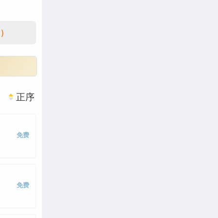
)
正序
免费
免费