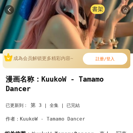
書架
成為会员解锁更多精彩内容~
註册/登入
漫画名称：KuukoW - Tamamo
Dancer
第 3
已更新到：
|
全集 |
已完結
作者：KuukoW - Tamamo Dancer